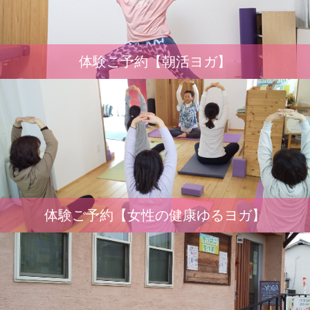
体験ご予約【朝活ヨガ】
体験ご予約【女性の健康ゆるヨガ】