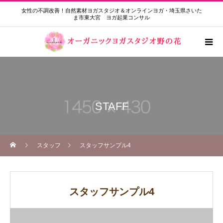
女性の不調改善！自然素材ヨガスタジオ＆オンラインヨガ・埼玉県さいた
ま市東大宮 ヨガ起業コンサル
STAFF
スタッフ
スタッフサンプル4
スタッフサンプル4