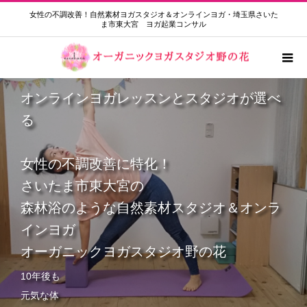
女性の不調改善！自然素材ヨガスタジオ＆オンラインヨガ・埼玉県さいた
ま市東大宮 ヨガ起業コンサル