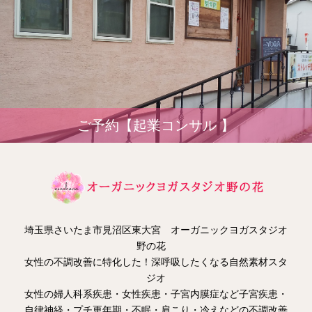
ご予約【起業コンサル 】
埼玉県さいたま市見沼区東大宮 オーガニックヨガスタジオ
野の花
女性の不調改善に特化した！深呼吸したくなる自然素材スタ
ジオ
女性の婦人科系疾患・女性疾患・子宮内膜症など子宮疾患・
自律神経・プチ更年期・不眠・肩こり・冷えなどの不調改善