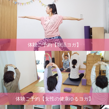
体験ご予約【朝活ヨガ】
体験ご予約【女性の健康ゆるヨガ】