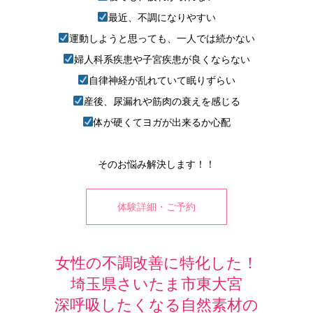
最近、不調になりやすい
運動しようと思っても、一人では続かない
婦人科系疾患や子宮疾患が良くならない
自律神経が乱れていて眠りずらい
産後、尿漏れや筋肉の衰えを感じる
体が硬くてヨガが出来るか心配
そのお悩み解決します！！
体験詳細・ご予約
女性の不調改善に特化した！
埼玉県さいたま市東大宮
深呼吸したくなる自然素材の