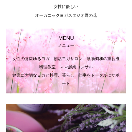
女性に優しい
オーガニックヨガスタジオ野の花
MENU
メニュー
女性の健康ゆるヨガ 朝活ヨガサロン 陰陽調和の重ね煮
料理教室 ママ起業コンサル
健康に大切なヨガと料理、暮らし、仕事をトータルにサポ
ート