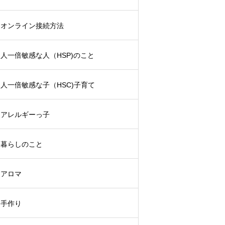
オンライン接続方法
人一倍敏感な人（HSP)のこと
人一倍敏感な子（HSC)子育て
アレルギーっ子
暮らしのこと
アロマ
手作り