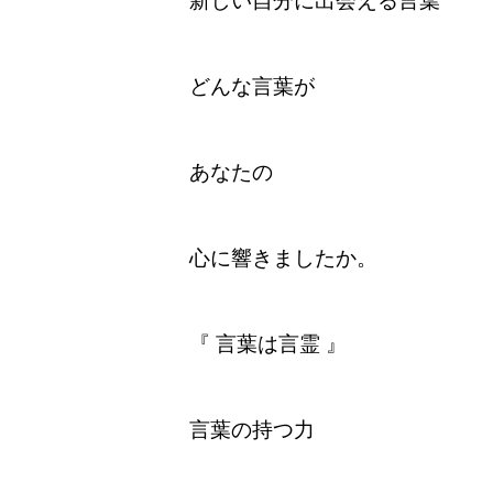
新しい自分に出会える言葉
どんな言葉が
あなたの
心に響きましたか。
『 言葉は言霊 』
言葉の持つ力