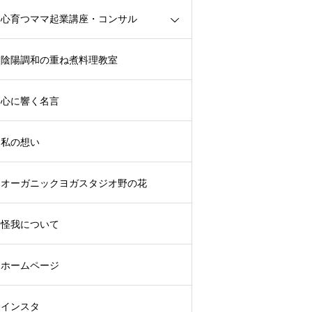
心育つママ起業講座・コンサル
陰陽調和の重ね煮料理教室
心に響く名言
私の想い
オーガニックヨガスタジオ野の花
怪我について
ホームページ
インスタ