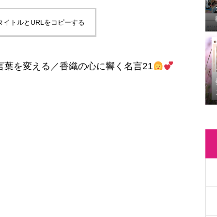
タイトルとURLをコピーする
言葉を変える／香織の心に響く名言21