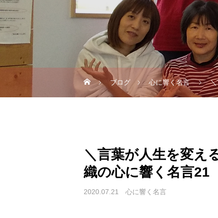
ブログ
心に響く名言
＼
＼言葉が人生を変え
織の心に響く名言21
2020.07.21
心に響く名言