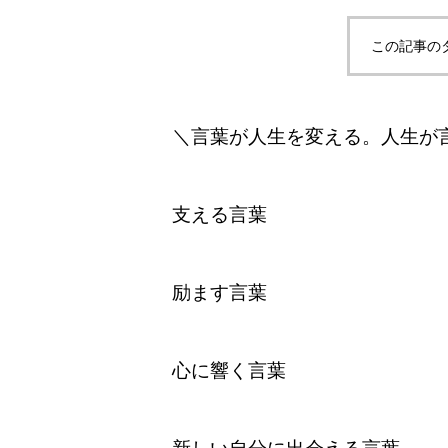
この記事の
＼言葉が人生を変える。人生が
支える言葉
励ます言葉
心に響く言葉