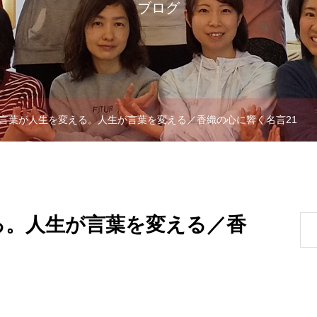
ブログ
言葉が人生を変える。人生が言葉を変える／香織の心に響く名言21
る。人生が言葉を変える／香