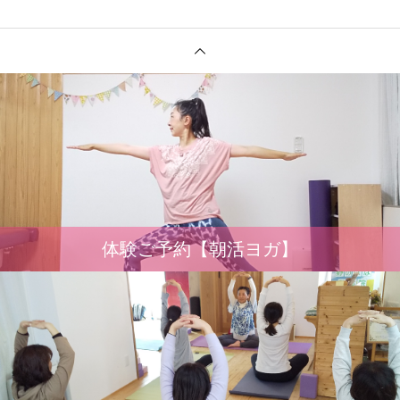
体験ご予約【朝活ヨガ】