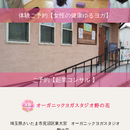
体験ご予約【女性の健康ゆるヨガ】
ご予約【起業コンサル 】
埼玉県さいたま市見沼区東大宮 オーガニックヨガスタジオ