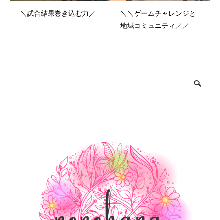
＼試合結果巻き込む力／
＼＼ゲームチャレンジ️と
地域コミュニティ／／