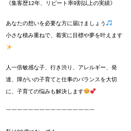
《集客歴12年、リピート率9割以上の実績》
あなたの想いを必要な方に届けましょう
小さな積み重ねで、着実に目標や夢を叶えます
人一倍敏感な子、行き渋り、アレルギー、発
達、障がいの子育てと仕事のバランスを大切
に、子育ての悩みも解決します
￣￣￣￣￣￣￣￣￣￣￣￣￣￣￣￣