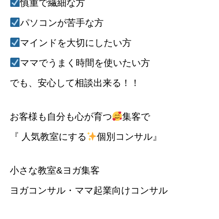
慎重で繊細な方
パソコンが苦手な方
マインドを大切にしたい方
ママでうまく時間を使いたい方
でも、安心して相談出来る！！
お客様も自分も心が育つ
集客で
『 人気教室にする
個別コンサル』
小さな教室&ヨガ集客
ヨガコンサル・ママ起業向けコンサル