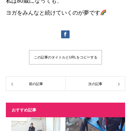
私は80歳になっても、
ヨガをみんなと続けていくのが夢です
この記事のタイトルとURLをコピーする
前の記事
次の記事
おすすめ記事