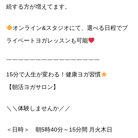
続する方が増えてます。
オンライン&スタジオにて、選べる日程でプ
ライベートヨガレッスンも可能
￣￣￣￣￣￣￣￣￣￣￣￣￣￣￣￣
15分で人生が変わる！健康ヨガ習慣
【朝活ヨガサロン】
＼＼体験しませんか／／
＜日時＞ 朝5時40分～15分間 月火木日