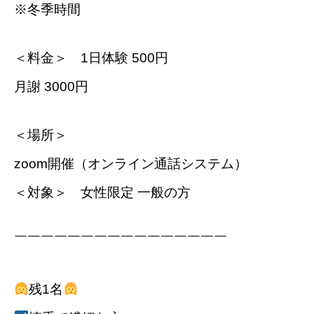
※冬季時間
＜料金＞ 1日体験 500円
月謝 3000円
＜場所＞
zoom開催（オンライン通話システム）
＜対象＞ 女性限定 一般の方
￣￣￣￣￣￣￣￣￣￣￣￣￣￣￣￣
残1名