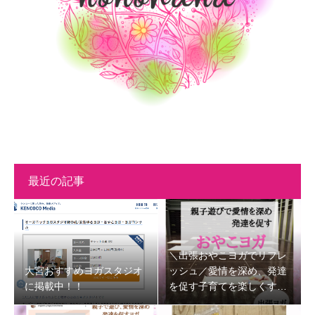
最近の記事
＼出張おやこヨガでリフレ
大宮おすすめヨガスタジオ
ッシュ／愛情を深め、発達
に掲載中！！
を促す子育てを楽しくする
時間