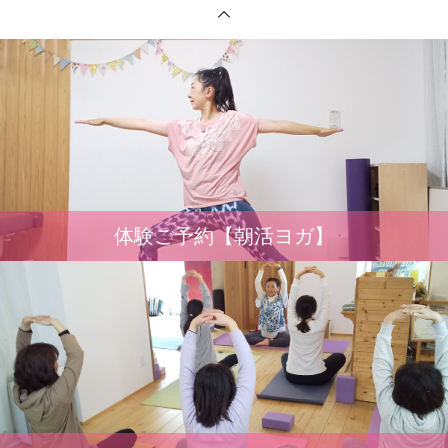
体験ご予約【朝活ヨガ】