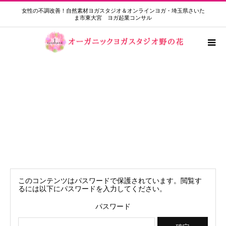
女性の不調改善！自然素材ヨガスタジオ＆オンラインヨガ・埼玉県さいた
ま市東大宮 ヨガ起業コンサル
保護中: 朝活ヨガ限定 振替アーカイブ
動画9月20日
このコンテンツはパスワードで保護されています。閲覧す
るには以下にパスワードを入力してください。
パスワード