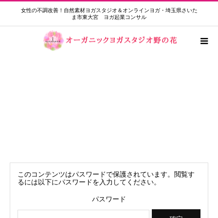
女性の不調改善！自然素材ヨガスタジオ＆オンラインヨガ・埼玉県さいた
ま市東大宮 ヨガ起業コンサル
保護中: 朝活ヨガ限定 振替アーカイブ
動画7月5日
このコンテンツはパスワードで保護されています。閲覧す
るには以下にパスワードを入力してください。
パスワード