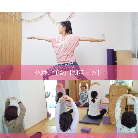
体験ご予約【朝活ヨガ】