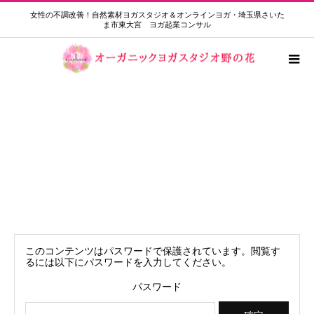
女性の不調改善！自然素材ヨガスタジオ＆オンラインヨガ・埼玉県さいた
ま市東大宮 ヨガ起業コンサル
保護中: 朝活ヨガ限定 振替アーカイブ
動画12月13日
このコンテンツはパスワードで保護されています。閲覧す
るには以下にパスワードを入力してください。
パスワード