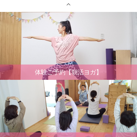
体験ご予約【朝活ヨガ】