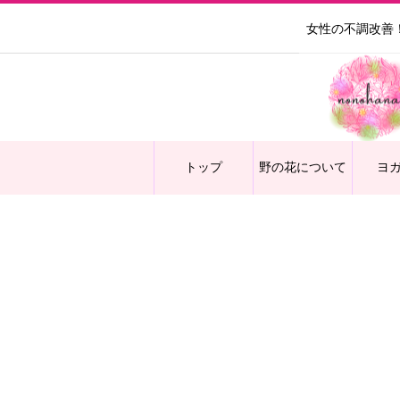
女性の不調改善
トップ
野の花について
ヨ
保護中: