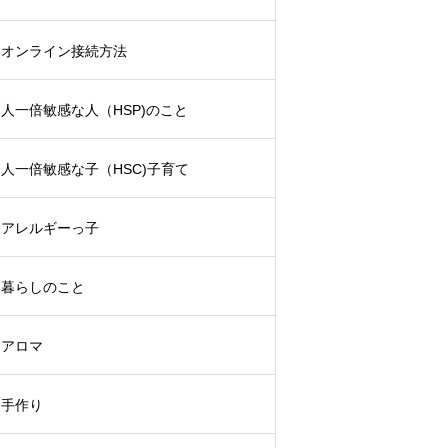
オンライン接続方法
人一倍敏感な人（HSP)のこと
人一倍敏感な子（HSC)子育て
アレルギーっ子
暮らしのこと
アロマ
手作り