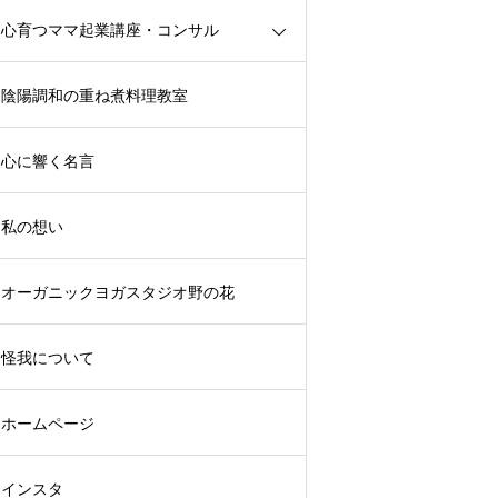
心育つママ起業講座・コンサル
陰陽調和の重ね煮料理教室
心に響く名言
私の想い
オーガニックヨガスタジオ野の花
怪我について
ホームページ
インスタ