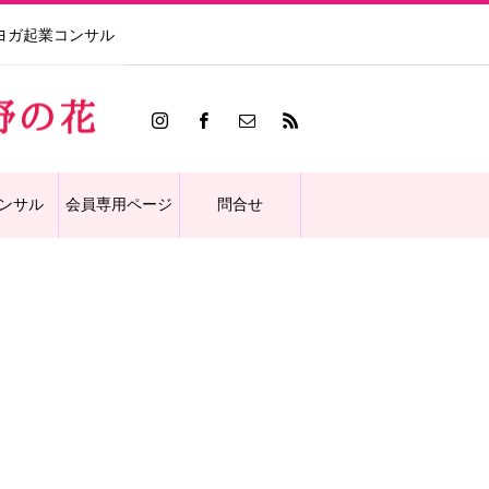
ヨガ起業コンサル
ンサル
会員専用ページ
問合せ
イブ動画1