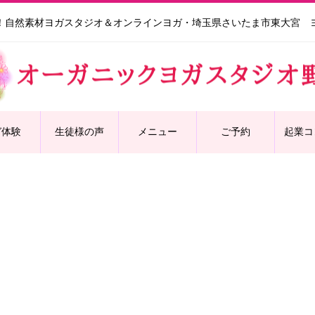
！自然素材ヨガスタジオ＆オンラインヨガ・埼玉県さいたま市東大宮 
ガ体験
生徒様の声
メニュー
ご予約
起業コ
 ゆるヨガ限定 振替アーカ