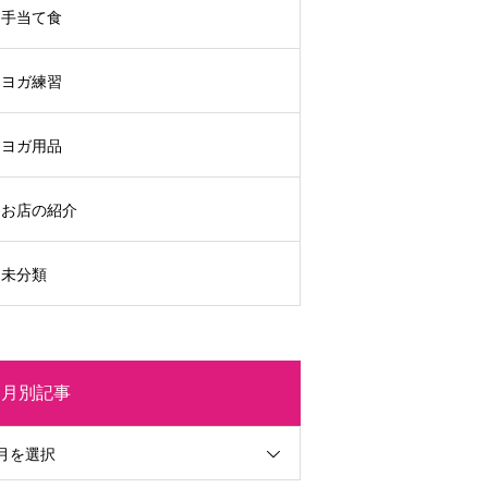
手当て食
ヨガ練習
ヨガ用品
お店の紹介
未分類
月別記事
月を選択