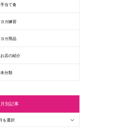
手当て食
ヨガ練習
ヨガ用品
お店の紹介
未分類
月別記事
月を選択