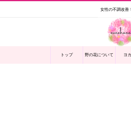
女性の不調改善
トップ
野の花について
ヨ
保護中: 