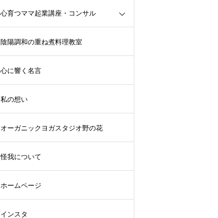
心育つママ起業講座・コンサル
陰陽調和の重ね煮料理教室
心に響く名言
私の想い
オーガニックヨガスタジオ野の花
怪我について
ホームページ
インスタ