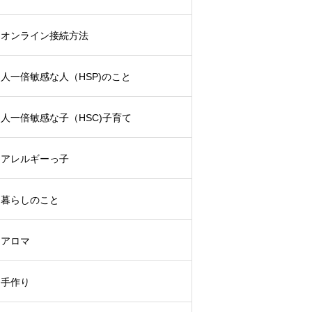
オンライン接続方法
人一倍敏感な人（HSP)のこと
人一倍敏感な子（HSC)子育て
アレルギーっ子
暮らしのこと
アロマ
手作り