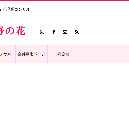
ヨガ起業コンサル
ンサル
会員専用ページ
問合せ
イブ動画10