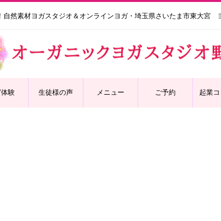
！自然素材ヨガスタジオ＆オンラインヨガ・埼玉県さいたま市東大宮 
ガ体験
生徒様の声
メニュー
ご予約
起業コ
ゆるヨガ限定 振替アーカ