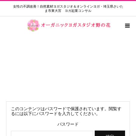
女性の不調改善！自然素材ヨガスタジオ＆オンラインヨガ・埼玉県さいた
ま市東大宮 ヨガ起業コンサル
保護中: ゆるヨガ限定 振替アーカイブ
動画7月12日
このコンテンツはパスワードで保護されています。閲覧す
るには以下にパスワードを入力してください。
パスワード