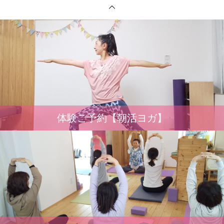
体験ご予約【朝活ヨガ】