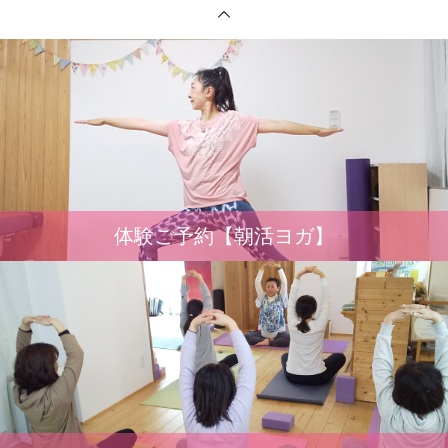
体験ご予約【朝活ヨガ】