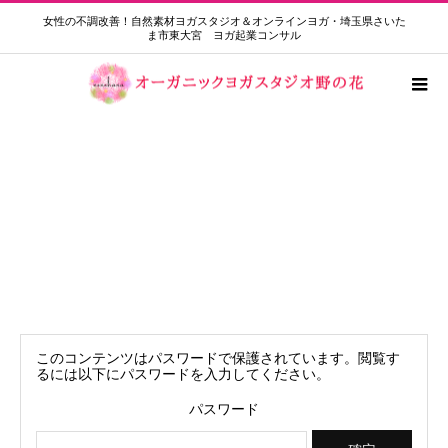
女性の不調改善！自然素材ヨガスタジオ＆オンラインヨガ・埼玉県さいた
ま市東大宮 ヨガ起業コンサル
保護中: ゆるヨガ限定 振替アーカイブ
動画6月7日
このコンテンツはパスワードで保護されています。閲覧す
るには以下にパスワードを入力してください。
パスワード