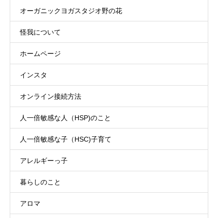
オーガニックヨガスタジオ野の花
怪我について
ホームページ
インスタ
オンライン接続方法
人一倍敏感な人（HSP)のこと
人一倍敏感な子（HSC)子育て
アレルギーっ子
暮らしのこと
アロマ