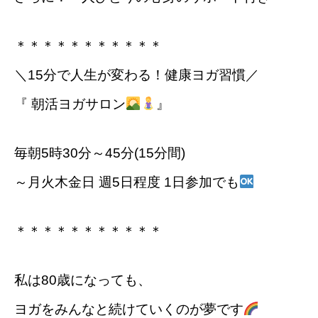
＊＊＊＊＊＊＊＊＊＊＊
＼15分で人生が変わる！健康ヨガ習慣／
『 朝活ヨガサロン
』
毎朝5時30分～45分(15分間)
～月火木金日 週5日程度 1日参加でも
＊＊＊＊＊＊＊＊＊＊＊
私は80歳になっても、
ヨガをみんなと続けていくのが夢です