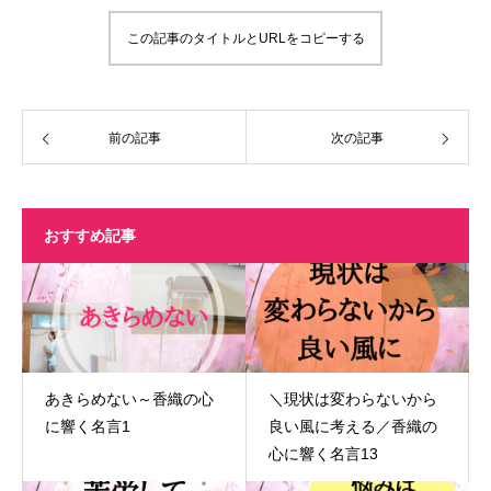
この記事のタイトルとURLをコピーする
前の記事
次の記事
おすすめ記事
あきらめない～香織の心
＼現状は変わらないから
に響く名言1
良い風に考える／香織の
心に響く名言13