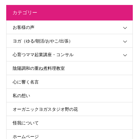
カテゴリー
お客様の声
ヨガ（ゆる/朝活/おやこ/出張）
心育つママ起業講座・コンサル
陰陽調和の重ね煮料理教室
心に響く名言
私の想い
オーガニックヨガスタジオ野の花
怪我について
ホームページ