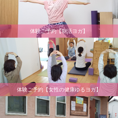
体験ご予約【朝活ヨガ】
体験ご予約【女性の健康ゆるヨガ】