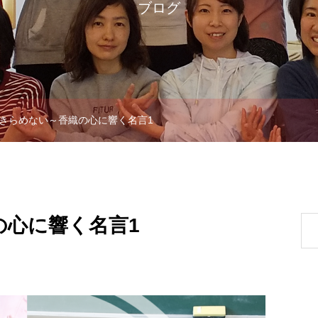
ブログ
きらめない～香織の心に響く名言1
の心に響く名言1