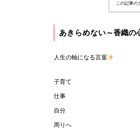
この記事の
あきらめない～香織の
人生の軸になる言葉
子育て
仕事
自分
周りへ