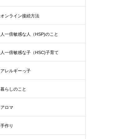
オンライン接続方法
人一倍敏感な人（HSP)のこと
人一倍敏感な子（HSC)子育て
アレルギーっ子
暮らしのこと
アロマ
手作り