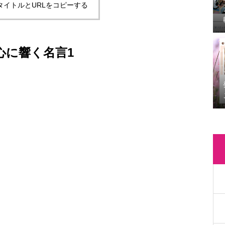
タイトルとURLをコピーする
心に響く名言1