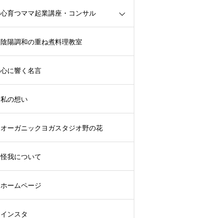
心育つママ起業講座・コンサル
陰陽調和の重ね煮料理教室
心に響く名言
私の想い
オーガニックヨガスタジオ野の花
怪我について
ホームページ
インスタ