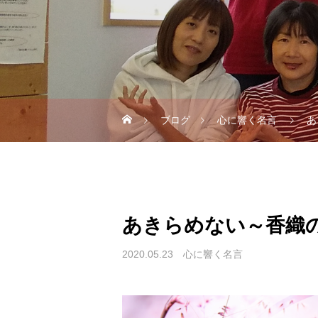
ブログ
心に響く名言
あ
あきらめない～香織
2020.05.23
心に響く名言