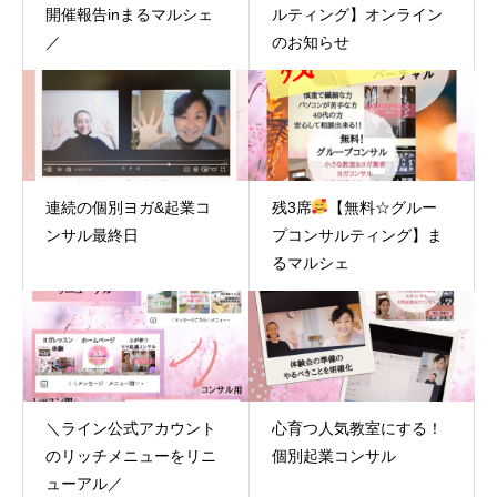
開催報告inまるマルシェ
ルティング】オンライン
／
のお知らせ
連続の個別ヨガ&起業コ
残3席
【無料☆グルー
ンサル最終日
プコンサルティング】ま
るマルシェ
＼ライン公式アカウント
心育つ人気教室にする！
のリッチメニューをリニ
個別起業コンサル
ューアル／