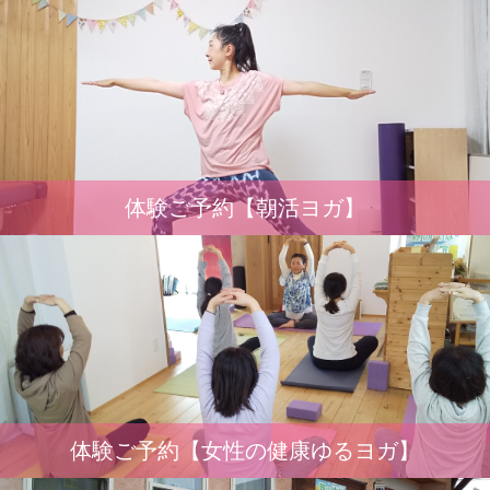
体験ご予約【朝活ヨガ】
体験ご予約【女性の健康ゆるヨガ】