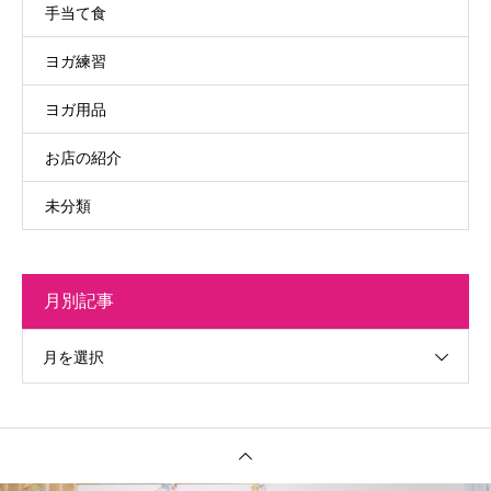
手当て食
ヨガ練習
ヨガ用品
お店の紹介
未分類
月別記事
月を選択