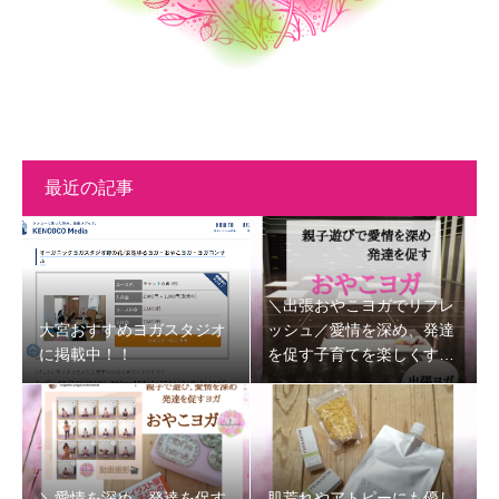
最近の記事
＼出張おやこヨガでリフレ
大宮おすすめヨガスタジオ
ッシュ／愛情を深め、発達
に掲載中！！
を促す子育てを楽しくする
時間
＼愛情を深め、発達を促す
肌荒れやアトピーにも優し