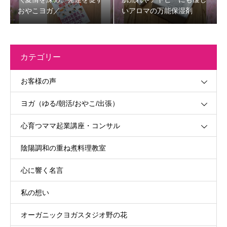
おやこヨガ／
いアロマの万能保湿剤
カテゴリー
お客様の声
ヨガ（ゆる/朝活/おやこ/出張）
心育つママ起業講座・コンサル
陰陽調和の重ね煮料理教室
心に響く名言
私の想い
オーガニックヨガスタジオ野の花