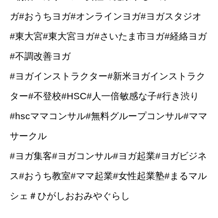
ガ#おうちヨガ#オンラインヨガ#ヨガスタジオ
#東大宮#東大宮ヨガ#さいたま市ヨガ#経絡ヨガ
#不調改善ヨガ
#ヨガインストラクター#新米ヨガインストラク
ター#不登校#HSC#人一倍敏感な子#行き渋り
#hscママコンサル#無料グループコンサル#ママ
サークル
#ヨガ集客#ヨガコンサル#ヨガ起業#ヨガビジネ
ス#おうち教室#ママ起業#女性起業塾#まるマル
シェ＃ひがしおおみやぐらし